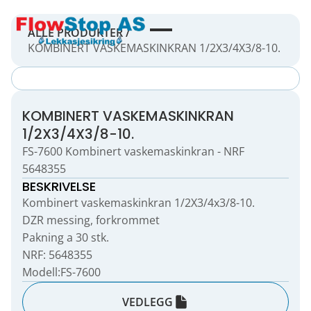
ALLE PRODUKTER /
KOMBINERT VASKEMASKINKRAN 1/2X3/4X3/8-10.
KOMBINERT VASKEMASKINKRAN
1/2X3/4X3/8-10.
FS-7600 Kombinert vaskemaskinkran - NRF
5648355
BESKRIVELSE
Kombinert vaskemaskinkran 1/2X3/4x3/8-10.
DZR messing, forkrommet
Pakning a 30 stk.
NRF: 5648355
Modell:FS-7600
VEDLEGG