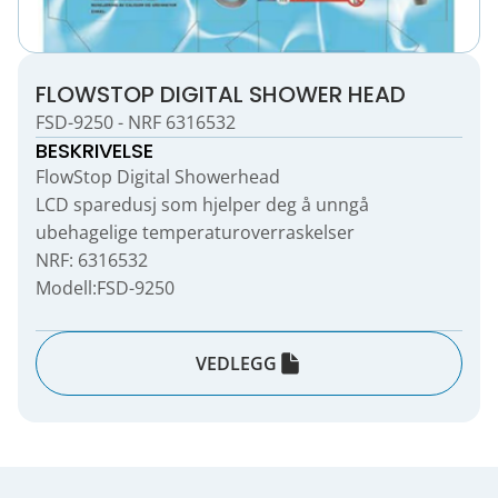
FLOWSTOP DIGITAL SHOWER HEAD
FSD-9250 - NRF 6316532
BESKRIVELSE
FlowStop Digital Showerhead
LCD sparedusj som hjelper deg å unngå
ubehagelige temperaturoverraskelser
NRF: 6316532
Modell:FSD-9250
VEDLEGG