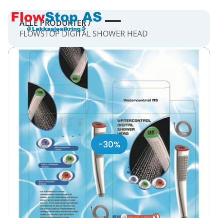
ALLE PRODUKTER /
FLOWSTOP DIGITAL SHOWER HEAD
-
30
%